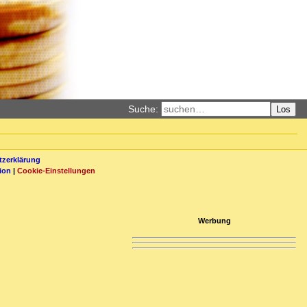
Suche:
Los
zerklärung
ion
|
Cookie-Einstellungen
Werbung