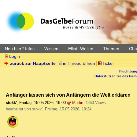
Neu hier? Infos
Wissen
Elliott-Wellen
Themen
Char
Login
zurück zur Hauptseite
in Thread öffnen
Ticker
Fluchtburg
Unterstützen Sie das Gel
Anfänger lassen sich von Anfängern die Welt erklären
stokk'
,
Freitag, 15.05.2026, 19:00
@ Martin
4360 Views
bearbeitet von stokk', Freitag, 15.05.2026, 19:24