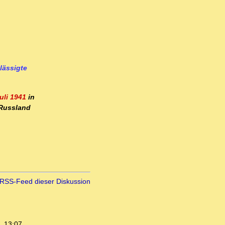
lässigte
Juli 1941
in
 Russland
RSS-Feed dieser Diskussion
, 13:07