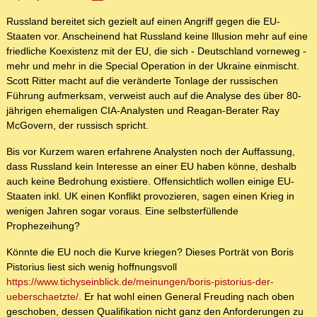
Russland bereitet sich gezielt auf einen Angriff gegen die EU-
Staaten vor. Anscheinend hat Russland keine Illusion mehr auf eine
friedliche Koexistenz mit der EU, die sich - Deutschland vorneweg -
mehr und mehr in die Special Operation in der Ukraine einmischt.
Scott Ritter macht auf die veränderte Tonlage der russischen
Führung aufmerksam, verweist auch auf die Analyse des über 80-
jährigen ehemaligen CIA-Analysten und Reagan-Berater Ray
McGovern, der russisch spricht.
Bis vor Kurzem waren erfahrene Analysten noch der Auffassung,
dass Russland kein Interesse an einer EU haben könne, deshalb
auch keine Bedrohung existiere. Offensichtlich wollen einige EU-
Staaten inkl. UK einen Konflikt provozieren, sagen einen Krieg in
wenigen Jahren sogar voraus. Eine selbsterfüllende
Prophezeihung?
Könnte die EU noch die Kurve kriegen? Dieses Porträt von Boris
Pistorius liest sich wenig hoffnungsvoll
https://www.tichyseinblick.de/meinungen/boris-pistorius-der-
ueberschaetzte/.
Er hat wohl einen General Freuding nach oben
geschoben, dessen Qualifikation nicht ganz den Anforderungen zu