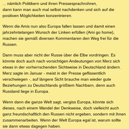
... nämlich Politikern und ihren Pressesprachrohren,
dann kann man auch mal selbst nachdenken und sich auf die
positiven Möglichkeiten konzentrieren.
Wenn die Amis nun also Europa fallen lassen und damit einen
jahrzehntelangen Wunsch der Linken erfüllen (Ami go home),
machen sie gemäß diversen Kommentaren den Weg frei für die
Russen.
Dann muss aber nicht der Russe über die Elbe vordringen. Es
könnte doch auch nach vorsichtigen Andeutungen von Merz sich
etwas in der vorherrschenden Sichtweise in Deutschland ändern.
Merz sagte im Januar - meist in der Presse geflissentlich
verschwiegen -, auf längere Sicht brauche man wieder gute
Beziehungen zu Deutschlands größtem Nachbarn, denn auch
Russland liege in Europa.
Wenn dann die ganze Welt sagt, vergiss Europa, könnte sich
dieses, nach einem Wandel der Denkweise, doch vielleicht auch
ganz freundschaftlich den Russen nicht ergeben, sondern mit ihnen
zusammenarbeiten. Wenn der Welt Europa egal ist, warum sollte
sie dann etwas dagegen haben.