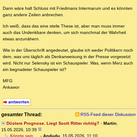
Dann wäre halt Schluss mit Friedmans Intermarum und es könnten
ganz andere Zeiten anbrechen.
Ich weiß, dass das eine steile These ist, aber man muss immer
auch das Undenkbare denken, um sich manchmal der Wahrheit
etwas anzunähern.
Wie in der Überschrift angedeutet, glaube ich weder Politikern noch
dem, was uns täglich als Denkanweisung in der Presse vorgesetzt
wird. Nicht nur Selensky ist ein Schauspieler. Was, wenn Merz auch
ein begnadeter Schauspieler ist?
MFG
Ankawor
antworten
gesamter Thread:
RSS-Feed dieser Diskussion
Düstere Prognose. Liegt Scott Ritter richtig?
-
Martin
,
15.05.2026, 10:39
Könnte sein, ...
-
Andudu
,
15.05.2026, 11:10