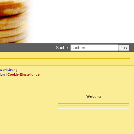
Suche:
Los
zerklärung
ion
|
Cookie-Einstellungen
Werbung