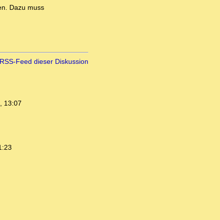
ren. Dazu muss
RSS-Feed dieser Diskussion
, 13:07
1:23