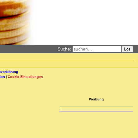
Suche:
Los
zerklärung
ion
|
Cookie-Einstellungen
Werbung