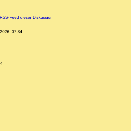
RSS-Feed dieser Diskussion
.2026, 07:34
44