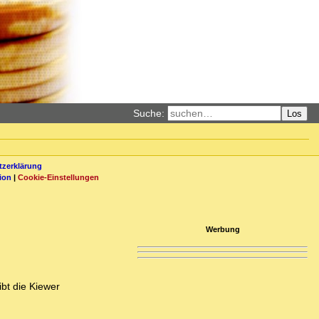
Suche:
Los
zerklärung
ion
|
Cookie-Einstellungen
Werbung
bt die Kiewer