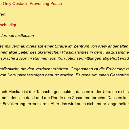
he Only Obstacle Preventing Peace
ert.
schuldigt
 Jermak festhielten
es mit Jermak direkt auf einer Straße im Zentrum von Kiew angehalten
ehemalige Leiter des ukrainischen Präsidialamtes in dem Fall zusamme
 Gespräche zuvor im Rahmen von Korruptionsermittlungen abgehört wor
entlicht, die den Verdacht erhärten. Gegenstand ist die Errichtung v
g von Korruptionserträgen benutzt wurden. Es gehe um einen Gesamtbe
ach Moskau ist der Tatsache geschuldet, dass es in der Ukraine nicht 
tet befindet sich das Land am Rande des Zusammenbruchs. Dass es ke
ie Bevölkerung terrorisieren. Aber das wird auch nicht mehr lange helfe