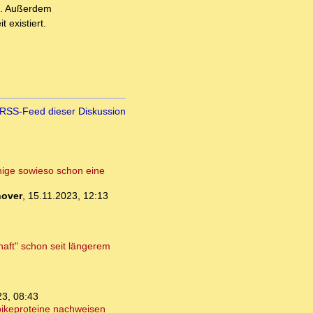
rd. Außerdem
 existiert.
RSS-Feed dieser Diskussion
enige sowieso schon eine
over
,
15.11.2023, 12:13
aft" schon seit längerem
23, 08:43
Spikeproteine nachweisen