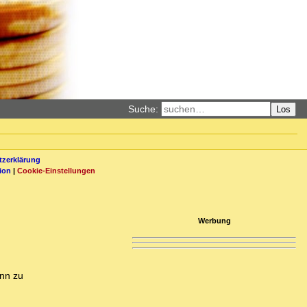
Suche:
Los
zerklärung
ion
|
Cookie-Einstellungen
Werbung
ann zu