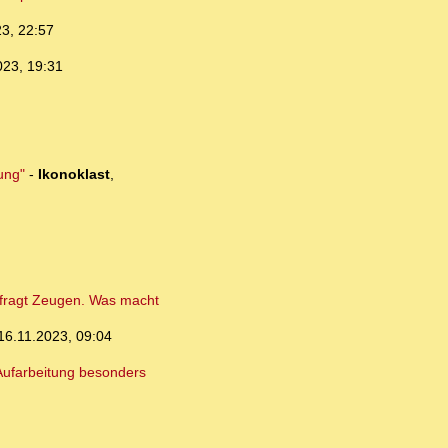
3, 22:57
023, 19:31
ung"
-
Ikonoklast
,
efragt Zeugen. Was macht
16.11.2023, 09:04
 Aufarbeitung besonders