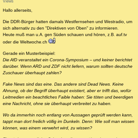
Views
Hallo allerseits,
Die DDR-Bürger hatten damals Westfernsehen und Westradio, um
sich alternativ zu den "Direktiven von Oben" zu informieren.
Heute muß man u.A. gen Süden schauen und hören, z.B. auf.tv
oder die Weltwoche.ch
Gerade ein Musterbeispiel:
Die AfD veranstaltet ein Corona-Symposium – und keiner berichtet
darüber. Wenn ARD und ZDF nicht liefern, warum sollten deutsche
Zuschauer überhaupt zahlen?
Fake News sind das eine. Das andere sind Dead News. Keine
Ahnung, ob der Begriff überhaupt existiert, aber er trifft das, wofür
Leitmedien ein beachtliches Faible haben: Sie töten und beerdigen
eine Nachricht, ohne sie überhaupt verbreitet zu haben.
Wo da immerhin noch entlang von Aussagen geprüft werden kann,
tappt man dort freilich völlig im Dunkeln. Denn: Wie soll man wissen
können, was einem verwehrt wird, zu wissen?