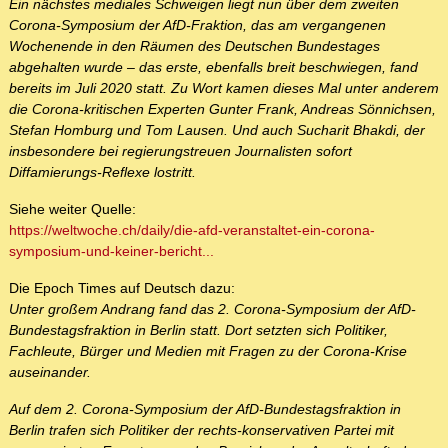
Ein nächstes mediales Schweigen liegt nun über dem zweiten
Corona-Symposium der AfD-Fraktion, das am vergangenen
Wochenende in den Räumen des Deutschen Bundestages
abgehalten wurde – das erste, ebenfalls breit beschwiegen, fand
bereits im Juli 2020 statt. Zu Wort kamen dieses Mal unter anderem
die Corona-kritischen Experten Gunter Frank, Andreas Sönnichsen,
Stefan Homburg und Tom Lausen. Und auch Sucharit Bhakdi, der
insbesondere bei regierungstreuen Journalisten sofort
Diffamierungs-Reflexe lostritt.
Siehe weiter Quelle:
https://weltwoche.ch/daily/die-afd-veranstaltet-ein-corona-
symposium-und-keiner-bericht...
Die Epoch Times auf Deutsch dazu:
Unter großem Andrang fand das 2. Corona-Symposium der AfD-
Bundestagsfraktion in Berlin statt. Dort setzten sich Politiker,
Fachleute, Bürger und Medien mit Fragen zu der Corona-Krise
auseinander.
Auf dem 2. Corona-Symposium der AfD-Bundestagsfraktion in
Berlin trafen sich Politiker der rechts-konservativen Partei mit