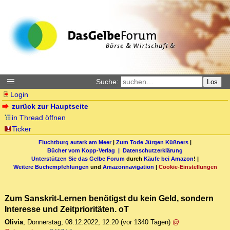
Suche:
Los
Login
zurück zur Hauptseite
in Thread öffnen
Ticker
Fluchtburg autark am Meer
|
Zum Tode Jürgen Küßners
|
Bücher vom Kopp-Verlag |
Datenschutzerklärung
Unterstützen Sie das Gelbe Forum
durch
Käufe bei Amazon
! |
Weitere Buchempfehlungen
und
Amazonnavigation
|
Cookie-Einstellungen
Zum Sanskrit-Lernen benötigst du kein Geld, sondern
Interesse und Zeitprioritäten. oT
Olivia
,
Donnerstag, 08.12.2022, 12:20
(vor 1340 Tagen)
@