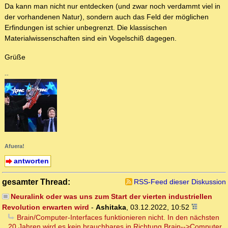
Da kann man nicht nur entdecken (und zwar noch verdammt viel in
der vorhandenen Natur), sondern auch das Feld der möglichen
Erfindungen ist schier unbegrenzt. Die klassischen
Materialwissenschaften sind ein Vogelschiß dagegen.
Grüße
--
Afuera!
antworten
gesamter Thread:
RSS-Feed dieser Diskussion
Neuralink oder was uns zum Start der vierten industriellen
Revolution erwarten wird
-
Ashitaka
,
03.12.2022, 10:52
Brain/Computer-Interfaces funktionieren nicht. In den nächsten
20 Jahren wird es kein brauchbares in Richtung Brain-->Computer