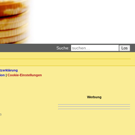
Suche:
Los
zerklärung
ion
|
Cookie-Einstellungen
Werbung
n