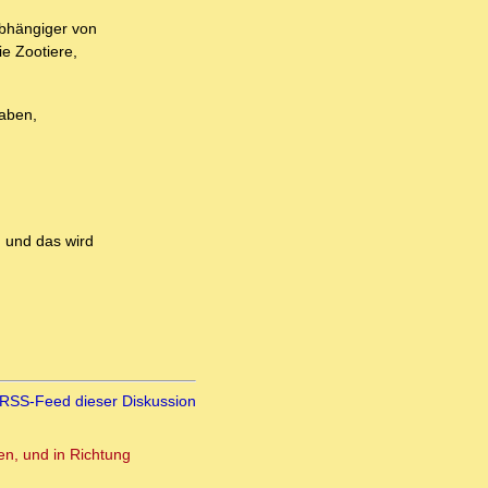
abhängiger von
e Zootiere,
haben,
, und das wird
RSS-Feed dieser Diskussion
en, und in Richtung