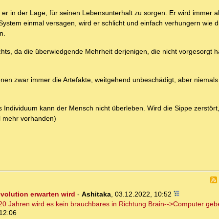
 er in der Lage, für seinen Lebensunterhalt zu sorgen. Er wird immer 
ystem einmal versagen, wird er schlicht und einfach verhungern wie di
n.
hts, da die überwiedgende Mehrheit derjenigen, die nicht vorgesorgt 
.
nen zwar immer die Artefakte, weitgehend unbeschädigt, aber niemals
s Individuum kann der Mensch nicht überleben. Wird die Sippe zerstört
tal mehr vorhanden)
evolution erwarten wird
-
Ashitaka
,
03.12.2022, 10:52
 20 Jahren wird es kein brauchbares in Richtung Brain-->Computer geb
12:06