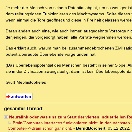
Je mehr der Mensch von seinem Potential abgibt, um so weniger ist
dem reibungslosen Funktionieren des Machtsystems. Sollte dieses S
wenn einmal die Tore geöffnet und diese in Freiheit gelassen werde
Daran ändert auch eine, wie auch immer, ausgedehnte Vorsorge nic
denjenigen, die vorgesorgt haben, alle Vorräte wegnehmen werden
Das erklärt auch, warum man bei zusammengebrochenen Zivilisatio
potentialberaubte Überlebende vorgefunden hat.
(Das Überlebenspotential des Menschen besteht in seiner Sippe. Al
sie in der Zivilisation zwangsläufig, dann ist kein Überlebenspoten
Gruß Mephistopheles
antworten
gesamter Thread:
Neuralink oder was uns zum Start der vierten industriellen R
Brain/Computer-Interfaces funktionieren nicht. In den nächsten
Computer-->Brain schon gar nicht.
-
BerndBorchert
,
03.12.2022, 