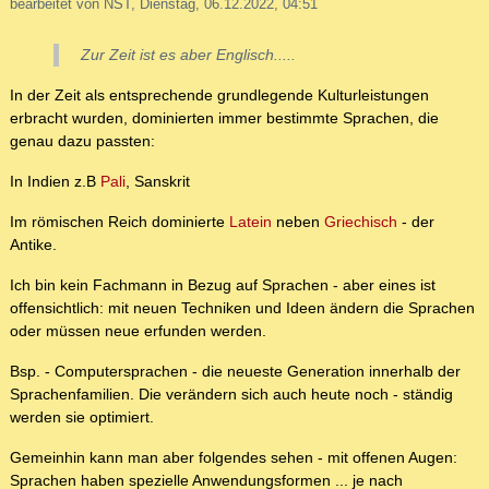
bearbeitet von NST, Dienstag, 06.12.2022, 04:51
Zur Zeit ist es aber Englisch.....
In der Zeit als entsprechende grundlegende Kulturleistungen
erbracht wurden, dominierten immer bestimmte Sprachen, die
genau dazu passten:
In Indien z.B
Pali
, Sanskrit
Im römischen Reich dominierte
Latein
neben
Griechisch
- der
Antike.
Ich bin kein Fachmann in Bezug auf Sprachen - aber eines ist
offensichtlich: mit neuen Techniken und Ideen ändern die Sprachen
oder müssen neue erfunden werden.
Bsp. - Computersprachen - die neueste Generation innerhalb der
Sprachenfamilien. Die verändern sich auch heute noch - ständig
werden sie optimiert.
Gemeinhin kann man aber folgendes sehen - mit offenen Augen:
Sprachen haben spezielle Anwendungsformen ... je nach