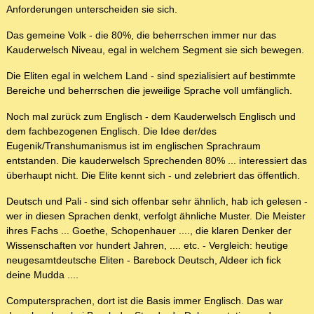
Anforderungen unterscheiden sie sich.
Das gemeine Volk - die 80%, die beherrschen immer nur das
Kauderwelsch Niveau, egal in welchem Segment sie sich bewegen.
Die Eliten egal in welchem Land - sind spezialisiert auf bestimmte
Bereiche und beherrschen die jeweilige Sprache voll umfänglich.
Noch mal zurück zum Englisch - dem Kauderwelsch Englisch und
dem fachbezogenen Englisch. Die Idee der/des
Eugenik/Transhumanismus ist im englischen Sprachraum
entstanden. Die kauderwelsch Sprechenden 80% ... interessiert das
überhaupt nicht. Die Elite kennt sich - und zelebriert das öffentlich.
Deutsch und Pali - sind sich offenbar sehr ähnlich, hab ich gelesen -
wer in diesen Sprachen denkt, verfolgt ähnliche Muster. Die Meister
ihres Fachs ... Goethe, Schopenhauer ...., die klaren Denker der
Wissenschaften vor hundert Jahren, .... etc. - Vergleich: heutige
neugesamtdeutsche Eliten - Barebock Deutsch, Aldeer ich fick
deine Mudda ....
Computersprachen, dort ist die Basis immer Englisch. Das war