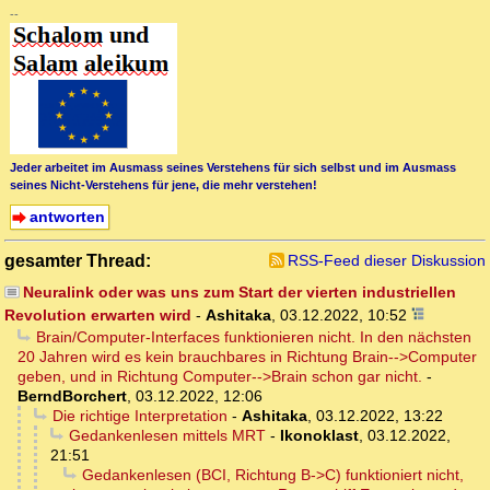
--
Jeder arbeitet im Ausmass seines Verstehens für sich selbst und im Ausmass
seines Nicht-Verstehens für jene, die mehr verstehen!
antworten
gesamter Thread:
RSS-Feed dieser Diskussion
Neuralink oder was uns zum Start der vierten industriellen
Revolution erwarten wird
-
Ashitaka
,
03.12.2022, 10:52
Brain/Computer-Interfaces funktionieren nicht. In den nächsten
20 Jahren wird es kein brauchbares in Richtung Brain-->Computer
geben, und in Richtung Computer-->Brain schon gar nicht.
-
BerndBorchert
,
03.12.2022, 12:06
Die richtige Interpretation
-
Ashitaka
,
03.12.2022, 13:22
Gedankenlesen mittels MRT
-
Ikonoklast
,
03.12.2022,
21:51
Gedankenlesen (BCI, Richtung B->C) funktioniert nicht,