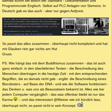
damals schon bei Bosch der Standard - Dokumentation und
Programmcode Englisch. Selbst auf PLC Anlagen von Siemens. In
Deutsch gab es das auch - aber nur gegen Aufpreis.
So passt das alles zusammen - überhaupt nicht kompliziert und hat
mit Glauben rein gar nichts am Hut.
Gruss
PS: Wie hängt das mit dem Buddhismus zusammen - das ist auch
ganz einfach: in den überlieferten Texten - die Beschreibung des
Menschen übertragen in die heutige Zeit - mit den entsprechenden
Begriffen, die es damals nicht gab - ergibt: die Beschreibung eines
Bioroboters - auf Basis der DNA - und wie die Software funktioniert -
das Denken u. was uns als Bewusstsein bekannt ist. Alles wie bei
jedem Computer vergänglich - das was offenbar bleibt ist nur das
Karma
-- und das interessiert @Weiner wie ich kürzlich lass,
überhaupt nicht, es passt nicht in sein Konzept.