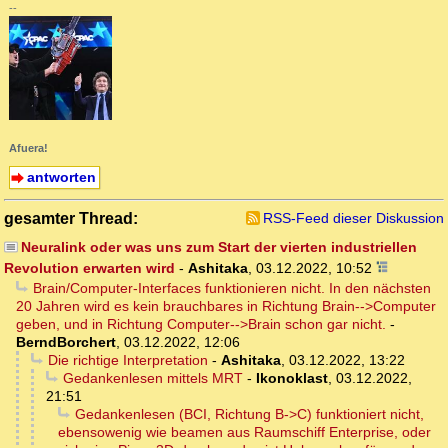
--
Afuera!
antworten
gesamter Thread:
RSS-Feed dieser Diskussion
Neuralink oder was uns zum Start der vierten industriellen
Revolution erwarten wird
-
Ashitaka
,
03.12.2022, 10:52
Brain/Computer-Interfaces funktionieren nicht. In den nächsten
20 Jahren wird es kein brauchbares in Richtung Brain-->Computer
geben, und in Richtung Computer-->Brain schon gar nicht.
-
BerndBorchert
,
03.12.2022, 12:06
Die richtige Interpretation
-
Ashitaka
,
03.12.2022, 13:22
Gedankenlesen mittels MRT
-
Ikonoklast
,
03.12.2022,
21:51
Gedankenlesen (BCI, Richtung B->C) funktioniert nicht,
ebensowenig wie beamen aus Raumschiff Enterprise, oder