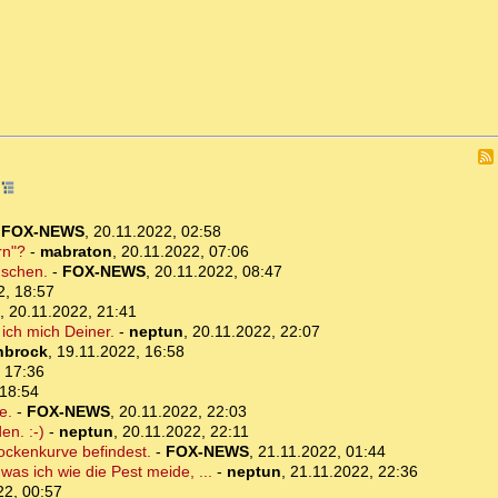
6
-
FOX-NEWS
,
20.11.2022, 02:58
rn"?
-
mabraton
,
20.11.2022, 07:06
uschen.
-
FOX-NEWS
,
20.11.2022, 08:47
2, 18:57
,
20.11.2022, 21:41
 ich mich Deiner.
-
neptun
,
20.11.2022, 22:07
nbrock
,
19.11.2022, 16:58
 17:36
 18:54
e.
-
FOX-NEWS
,
20.11.2022, 22:03
en. :-)
-
neptun
,
20.11.2022, 22:11
ockenkurve befindest.
-
FOX-NEWS
,
21.11.2022, 01:44
was ich wie die Pest meide, ...
-
neptun
,
21.11.2022, 22:36
22, 00:57