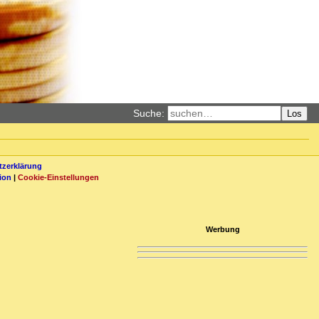
Suche:
Los
zerklärung
ion
|
Cookie-Einstellungen
Werbung