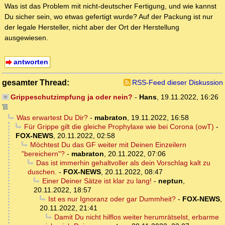
Was ist das Problem mit nicht-deutscher Fertigung, und wie kannst
Du sicher sein, wo etwas gefertigt wurde? Auf der Packung ist nur
der legale Hersteller, nicht aber der Ort der Herstellung
ausgewiesen.
antworten
gesamter Thread:
RSS-Feed dieser Diskussion
Grippeschutzimpfung ja oder nein?
-
Hans
,
19.11.2022, 16:26
Was erwartest Du Dir?
-
mabraton
,
19.11.2022, 16:58
Für Grippe gilt die gleiche Prophylaxe wie bei Corona (owT)
-
FOX-NEWS
,
20.11.2022, 02:58
Möchtest Du das GF weiter mit Deinen Einzeilern
"bereichern"?
-
mabraton
,
20.11.2022, 07:06
Das ist immerhin gehaltvoller als dein Vorschlag kalt zu
duschen.
-
FOX-NEWS
,
20.11.2022, 08:47
Einer Deiner Sätze ist klar zu lang!
-
neptun
,
20.11.2022, 18:57
Ist es nur Ignoranz oder gar Dummheit?
-
FOX-NEWS
,
20.11.2022, 21:41
Damit Du nicht hilflos weiter herumrätselst, erbarme