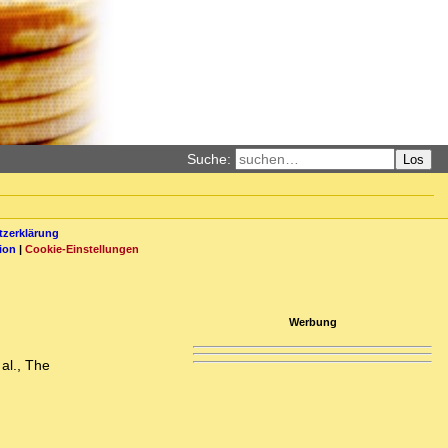
Suche:
Los
zerklärung
ion
|
Cookie-Einstellungen
Werbung
al., The