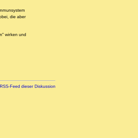
s Immunsystem
bei, die aber
n" wirken und
RSS-Feed dieser Diskussion