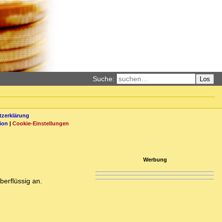
Suche:
Los
zerklärung
ion
|
Cookie-Einstellungen
Werbung
berflüssig an.