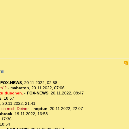
6
-
FOX-NEWS
,
20.11.2022, 02:58
rn"?
-
mabraton
,
20.11.2022, 07:06
 zu duschen.
-
FOX-NEWS
,
20.11.2022, 08:47
2, 18:57
,
20.11.2022, 21:41
 ich mich Deiner.
-
neptun
,
20.11.2022, 22:07
nbrock
,
19.11.2022, 16:58
 17:36
 18:54