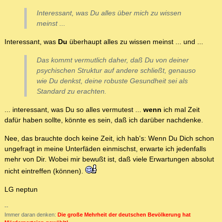
Interessant, was Du alles über mich zu wissen
meinst ...
Interessant, was
Du
überhaupt alles zu wissen meinst ... und ...
Das kommt vermutlich daher, daß Du von deiner
psychischen Struktur auf andere schließt, genauso
wie Du denkst, deine robuste Gesundheit sei als
Standard zu erachten.
... interessant, was Du so alles vermutest ...
wenn
ich mal Zeit
dafür haben sollte, könnte es sein, daß ich darüber nachdenke.
Nee, das brauchte doch keine Zeit, ich hab's: Wenn Du Dich schon
ungefragt in meine Unterfäden einmischst, erwarte ich jedenfalls
mehr von Dir. Wobei mir bewußt ist, daß viele Erwartungen absolut
nicht eintreffen (können).
LG neptun
--
Immer daran denken:
Die große Mehrheit der deutschen Bevölkerung hat