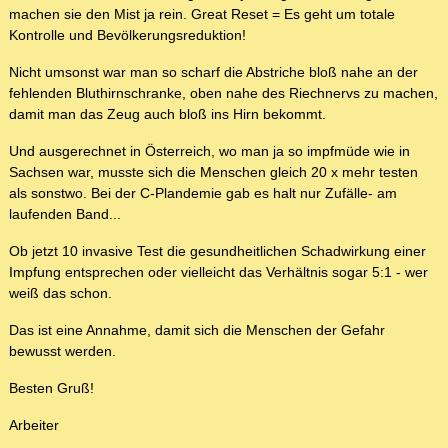
machen sie den Mist ja rein. Great Reset = Es geht um totale
Kontrolle und Bevölkerungsreduktion!
Nicht umsonst war man so scharf die Abstriche bloß nahe an der
fehlenden Bluthirnschranke, oben nahe des Riechnervs zu machen,
damit man das Zeug auch bloß ins Hirn bekommt.
Und ausgerechnet in Österreich, wo man ja so impfmüde wie in
Sachsen war, musste sich die Menschen gleich 20 x mehr testen
als sonstwo. Bei der C-Plandemie gab es halt nur Zufälle- am
laufenden Band...
Ob jetzt 10 invasive Test die gesundheitlichen Schadwirkung einer
Impfung entsprechen oder vielleicht das Verhältnis sogar 5:1 - wer
weiß das schon.
Das ist eine Annahme, damit sich die Menschen der Gefahr
bewusst werden.
Besten Gruß!
Arbeiter