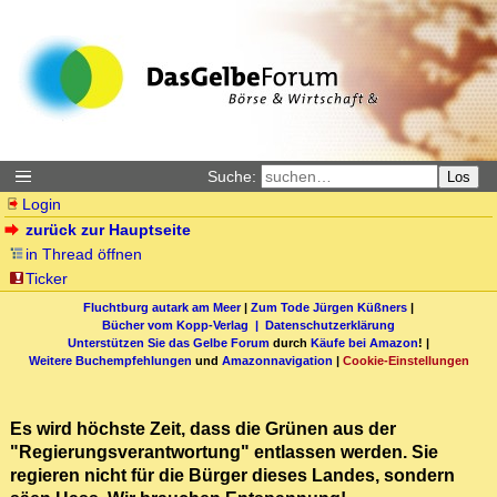
Suche:
Los
Login
zurück zur Hauptseite
in Thread öffnen
Ticker
Fluchtburg autark am Meer
|
Zum Tode Jürgen Küßners
|
Bücher vom Kopp-Verlag |
Datenschutzerklärung
Unterstützen Sie das Gelbe Forum
durch
Käufe bei Amazon
! |
Weitere Buchempfehlungen
und
Amazonnavigation
|
Cookie-Einstellungen
Es wird höchste Zeit, dass die Grünen aus der
"Regierungsverantwortung" entlassen werden. Sie
regieren nicht für die Bürger dieses Landes, sondern