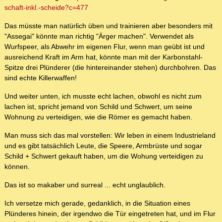
schaft-inkl.-scheide?c=477
Das müsste man natürlich üben und trainieren aber besonders mit
"Assegai" könnte man richtig "Ärger machen". Verwendet als
Wurfspeer, als Abwehr im eigenen Flur, wenn man geübt ist und
ausreichend Kraft im Arm hat, könnte man mit der Karbonstahl-
Spitze drei Plünderer (die hintereinander stehen) durchbohren. Das
sind echte Killerwaffen!
Und weiter unten, ich musste echt lachen, obwohl es nicht zum
lachen ist, spricht jemand von Schild und Schwert, um seine
Wohnung zu verteidigen, wie die Römer es gemacht haben.
Man muss sich das mal vorstellen: Wir leben in einem Industrieland
und es gibt tatsächlich Leute, die Speere, Armbrüste und sogar
Schild + Schwert gekauft haben, um die Wohung verteidigen zu
können.
Das ist so makaber und surreal ... echt unglaublich.
Ich versetze mich gerade, gedanklich, in die Situation eines
Plünderes hinein, der irgendwo die Tür eingetreten hat, und im Flur