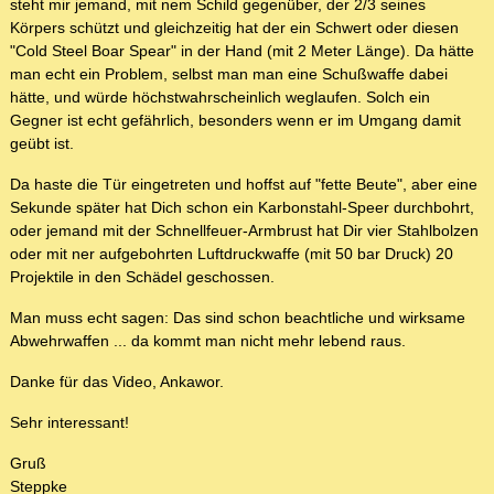
steht mir jemand, mit nem Schild gegenüber, der 2/3 seines
Körpers schützt und gleichzeitig hat der ein Schwert oder diesen
"Cold Steel Boar Spear" in der Hand (mit 2 Meter Länge). Da hätte
man echt ein Problem, selbst man man eine Schußwaffe dabei
hätte, und würde höchstwahrscheinlich weglaufen. Solch ein
Gegner ist echt gefährlich, besonders wenn er im Umgang damit
geübt ist.
Da haste die Tür eingetreten und hoffst auf "fette Beute", aber eine
Sekunde später hat Dich schon ein Karbonstahl-Speer durchbohrt,
oder jemand mit der Schnellfeuer-Armbrust hat Dir vier Stahlbolzen
oder mit ner aufgebohrten Luftdruckwaffe (mit 50 bar Druck) 20
Projektile in den Schädel geschossen.
Man muss echt sagen: Das sind schon beachtliche und wirksame
Abwehrwaffen ... da kommt man nicht mehr lebend raus.
Danke für das Video, Ankawor.
Sehr interessant!
Gruß
Steppke