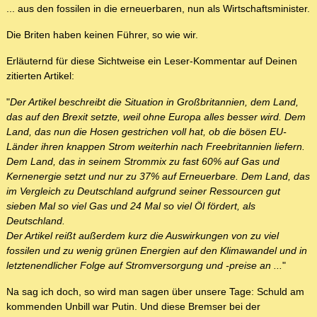
... aus den fossilen in die erneuerbaren, nun als Wirtschaftsminister.
Die Briten haben keinen Führer, so wie wir.
Erläuternd für diese Sichtweise ein Leser-Kommentar auf Deinen
zitierten Artikel:
"
Der Artikel beschreibt die Situation in Großbritannien, dem Land,
das auf den Brexit setzte, weil ohne Europa alles besser wird. Dem
Land, das nun die Hosen gestrichen voll hat, ob die bösen EU-
Länder ihren knappen Strom weiterhin nach Freebritannien liefern.
Dem Land, das in seinem Strommix zu fast 60% auf Gas und
Kernenergie setzt und nur zu 37% auf Erneuerbare. Dem Land, das
im Vergleich zu Deutschland aufgrund seiner Ressourcen gut
sieben Mal so viel Gas und 24 Mal so viel Öl fördert, als
Deutschland.
Der Artikel reißt außerdem kurz die Auswirkungen von zu viel
fossilen und zu wenig grünen Energien auf den Klimawandel und in
letztenendlicher Folge auf Stromversorgung und -preise an ...
"
Na sag ich doch, so wird man sagen über unsere Tage: Schuld am
kommenden Unbill war Putin. Und diese Bremser bei der