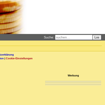
Suche:
Los
zerklärung
ion
|
Cookie-Einstellungen
Werbung