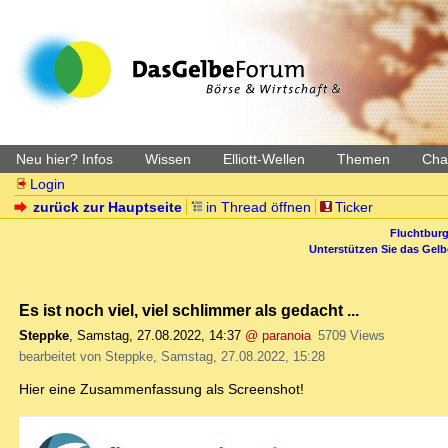
Neu hier? Infos
Wissen
Elliott-Wellen
Themen
Char
Login
zurück zur Hauptseite
in Thread öffnen
Ticker
Fluchtburg
Unterstützen Sie das Gel
Es ist noch viel, viel schlimmer als gedacht ...
Steppke
,
Samstag, 27.08.2022, 14:37
@ paranoia
5709 Views
bearbeitet von Steppke, Samstag, 27.08.2022, 15:28
Hier eine Zusammenfassung als Screenshot!