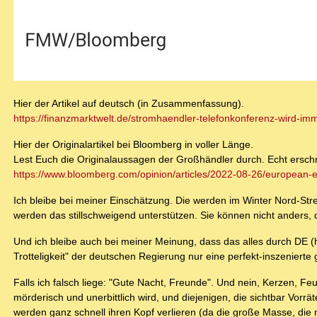
Hier der Artikel auf deutsch (in Zusammenfassung).
https://finanzmarktwelt.de/stromhaendler-telefonkonferenz-wird-im
Hier der Originalartikel bei Bloomberg in voller Länge.
Lest Euch die Originalaussagen der Großhändler durch. Echt ersch
https://www.bloomberg.com/opinion/articles/2022-08-26/european-ene
Ich bleibe bei meiner Einschätzung. Die werden im Winter Nord-Str
werden das stillschweigend unterstützen. Sie können nicht anders,
Und ich bleibe auch bei meiner Meinung, dass das alles durch DE (
Trotteligkeit" der deutschen Regierung nur eine perfekt-inszeniert
Falls ich falsch liege: "Gute Nacht, Freunde". Und nein, Kerzen, Fe
mörderisch und unerbittlich wird, und diejenigen, die sichtbar Vor
werden ganz schnell ihren Kopf verlieren (da die große Masse, die 