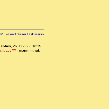
RSS-Feed dieser Diskussion
-
ebbes
,
26.08.2022, 18:15
icht aus ??
-
mannmithut
,