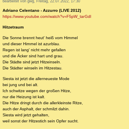
bearbeitet von gwg, Freitag, 22.07.2022, 17:30
Adriano Celentano - Azzurro (LIVE 2012)
https://www.youtube.com/watch?v=F5pW_tarGdI
Hitzetraum
Die Sonne brennt heut' heiß vom Himmel
und dieser Himmel ist azurblau.
Regen ist lang' nicht mehr gefallen
und die Äcker sind hart und grau.
Die Städte sind jetzt Hitzeinseln.
Die Städter winseln im Hitzestau.
Siesta ist jetzt die allerneueste Mode
bei jung und bei alt.
Ich schwitze wegen der großen Hitze,
nur die Heizung ist kalt.
Die Hitze dringt durch die allerkleinste Ritze,
auch der Asphalt, der schmilzt dahin.
Siesta wird jetzt gehalten,
weil sonst der Hitzestich sein Opfer sucht.