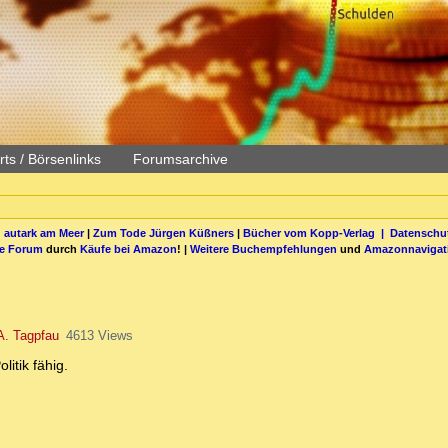
ts / Börsenlinks
Forumsarchive
 autark am Meer
|
Zum Tode Jürgen Küßners
|
Bücher vom Kopp-Verlag |
Datenschut
be Forum
durch
Käufe bei Amazon
! |
Weitere Buchempfehlungen
und
Amazonnavigat
. Tagpfau
4613 Views
itik fähig.