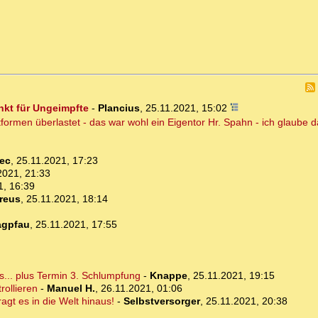
nkt für Ungeimpfte
-
Plancius
,
25.11.2021, 15:02
tformen überlastet - das war wohl ein Eigentor Hr. Spahn - ich glaube 
ec
,
25.11.2021, 17:23
2021, 21:33
1, 16:39
reus
,
25.11.2021, 18:14
agpfau
,
25.11.2021, 17:55
.. plus Termin 3. Schlumpfung
-
Knappe
,
25.11.2021, 19:15
rollieren
-
Manuel H.
,
26.11.2021, 01:06
agt es in die Welt hinaus!
-
Selbstversorger
,
25.11.2021, 20:38