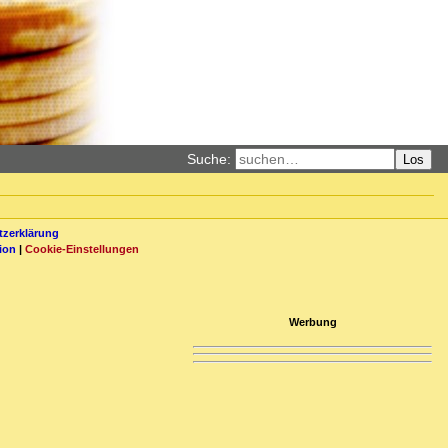
Suche:
Los
zerklärung
ion
|
Cookie-Einstellungen
Werbung