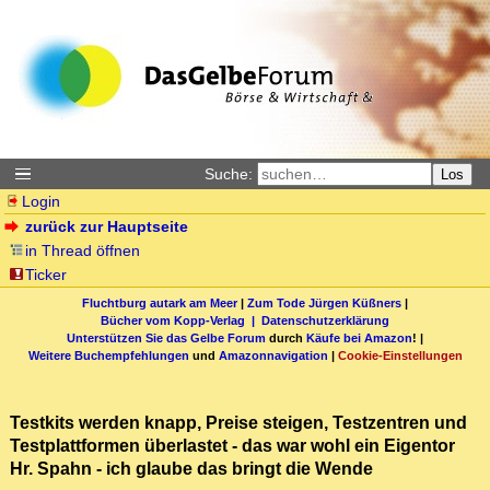
Suche:
Los
Login
zurück zur Hauptseite
in Thread öffnen
Ticker
Fluchtburg autark am Meer
|
Zum Tode Jürgen Küßners
|
Bücher vom Kopp-Verlag |
Datenschutzerklärung
Unterstützen Sie das Gelbe Forum
durch
Käufe bei Amazon
! |
Weitere Buchempfehlungen
und
Amazonnavigation
|
Cookie-Einstellungen
Testkits werden knapp, Preise steigen, Testzentren und
Testplattformen überlastet - das war wohl ein Eigentor
Hr. Spahn - ich glaube das bringt die Wende