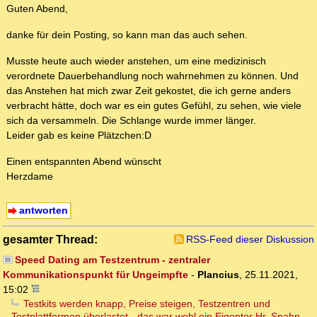
Guten Abend,
danke für dein Posting, so kann man das auch sehen.
Musste heute auch wieder anstehen, um eine medizinisch
verordnete Dauerbehandlung noch wahrnehmen zu können. Und
das Anstehen hat mich zwar Zeit gekostet, die ich gerne anders
verbracht hätte, doch war es ein gutes Gefühl, zu sehen, wie viele
sich da versammeln. Die Schlange wurde immer länger.
Leider gab es keine Plätzchen:D
Einen entspannten Abend wünscht
Herzdame
antworten
gesamter Thread:
RSS-Feed dieser Diskussion
Speed Dating am Testzentrum - zentraler
Kommunikationspunkt für Ungeimpfte
-
Plancius
,
25.11.2021,
15:02
Testkits werden knapp, Preise steigen, Testzentren und
Testplattformen überlastet - das war wohl ein Eigentor Hr. Spahn -