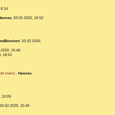
18:14
Hannes
,
03.02.2020, 18:52
ndBorchert
,
03.02.2020,
.2020, 16:46
, 18:01
icht mehr)
-
Hannes
,
, 10:05
04.02.2020, 10:45