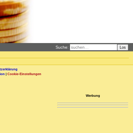
Suche:
Los
zerklärung
ion
|
Cookie-Einstellungen
Werbung