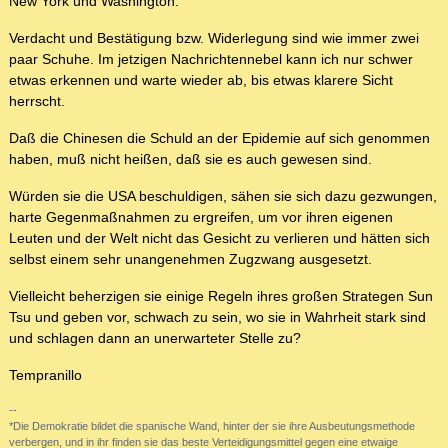
New York und Washington.
Verdacht und Bestätigung bzw. Widerlegung sind wie immer zwei
paar Schuhe. Im jetzigen Nachrichtennebel kann ich nur schwer
etwas erkennen und warte wieder ab, bis etwas klarere Sicht
herrscht.
Daß die Chinesen die Schuld an der Epidemie auf sich genommen
haben, muß nicht heißen, daß sie es auch gewesen sind.
Würden sie die USA beschuldigen, sähen sie sich dazu gezwungen,
harte Gegenmaßnahmen zu ergreifen, um vor ihren eigenen
Leuten und der Welt nicht das Gesicht zu verlieren und hätten sich
selbst einem sehr unangenehmen Zugzwang ausgesetzt.
Vielleicht beherzigen sie einige Regeln ihres großen Strategen Sun
Tsu und geben vor, schwach zu sein, wo sie in Wahrheit stark sind
und schlagen dann an unerwarteter Stelle zu?
Tempranillo
--
*Die Demokratie bildet die spanische Wand, hinter der sie ihre Ausbeutungsmethode
verbergen, und in ihr finden sie das beste Verteidigungsmittel gegen eine etwaige