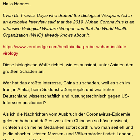
Hallo Hannes,
Even Dr. Francis Boyle who drafted the Biological Weapons Act in
an explosive interview said that the 2019 Wuhan Coronavirus is an
offensive Biological Warfare Weapon and that the World Health
Organization (WHO) already knows about it.
https://www.zerohedge.com/health/india-probe-wuhan-institute-
virology
Diese biologische Waffe richtet, wie es aussieht, unter Asiaten den
größten Schaden an.
Wer hat das größte Interesse, China zu schaden, weil es sich im
Iran, in Afrika, beim Seidenstraßenprojekt und wie früher
Deutschland wissenschaftlich und rüstungstechnisch gegen US-
Interssen positioniert?
Als ich die Nachrichten vom Ausbruch der Coronavirus-Epidemie
gelesen habe und daß es vor allem Chinesen so böse erwischt,
richteten sich meine Gedanken sofort dorthin, wo man seit eh und
je die abscheulichsten Massen- und Völkermörder findet: London,