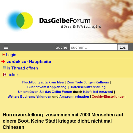
Suche:
Los
Login
zurück zur Hauptseite
in Thread öffnen
Ticker
Fluchtburg autark am Meer
|
Zum Tode Jürgen Küßners
|
Bücher vom Kopp-Verlag |
Datenschutzerklärung
Unterstützen Sie das Gelbe Forum
durch
Käufe bei Amazon
! |
Weitere Buchempfehlungen
und
Amazonnavigation
|
Cookie-Einstellungen
Horrorvorstellung: zusammen mit 7000 Menschen auf
einem Boot. Keine Stadt kriegste dicht, nicht mal
Chinesen