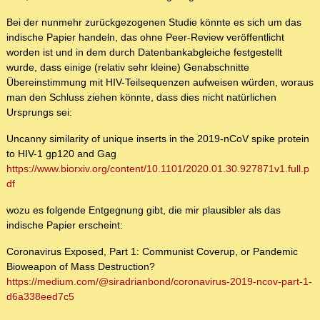
Bei der nunmehr zurückgezogenen Studie könnte es sich um das
indische Papier handeln, das ohne Peer-Review veröffentlicht
worden ist und in dem durch Datenbankabgleiche festgestellt
wurde, dass einige (relativ sehr kleine) Genabschnitte
Übereinstimmung mit HIV-Teilsequenzen aufweisen würden, woraus
man den Schluss ziehen könnte, dass dies nicht natürlichen
Ursprungs sei:
Uncanny similarity of unique inserts in the 2019-nCoV spike protein
to HIV-1 gp120 and Gag
https://www.biorxiv.org/content/10.1101/2020.01.30.927871v1.full.p
df
wozu es folgende Entgegnung gibt, die mir plausibler als das
indische Papier erscheint:
Coronavirus Exposed, Part 1: Communist Coverup, or Pandemic
Bioweapon of Mass Destruction?
https://medium.com/@siradrianbond/coronavirus-2019-ncov-part-1-
d6a338eed7c5