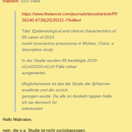
mabraton
5153 Views
https://www.thelancet.com/journals/lancet/article/PII
S0140-6736(20)30211-7/fulltext
Titel: Epidemiological and clinical characteristics of
99 cases of 2019
novel coronavirus pneumonia in Wuhan, China: a
descriptive study
In der Studie wurden 99 bestätigte 2019-
nCoV/2020-nCoV Fälle näher
ausgewertet.
Möglicherweise ist das die Studie die @Hannes
erwähnte und die zurück
gezogen wurde. Da alle im dunkeln tappen halte
ich sie dennoch für
interessant.
Hallo Mabraton,
nein, die o.a. Studie ist nicht zurückgezogen.