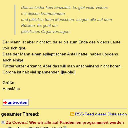
Das ist leider kein Einzelfall. Es gibt viele Videos
mit diesen krampfenden
und plötzlich toten Menschen. Liegen alle auf dem
Rücken. Es geht um
plötzliches Organversagen.
Der Mann ist aber nicht tot, da er bis zum Ende des Videos Laute
von sich gibt.
Dass der Mann einen epileptischen Anfall hatte, haben übrigens
auch einige
Twitternutzer erkannt. Aber das will man anscheinend nicht hören.
Corona ist halt viel spannender. [[la-ola]]
Grüße
HansMuc
antworten
gesamter Thread:
RSS-Feed dieser Diskussion
Zu Corona: Wie wir alle auf Pandemien programmiert werden