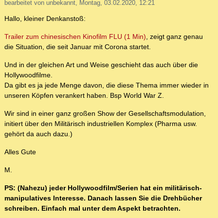
bearbeitet von unbekannt, Montag, 03.02.2020, 12:21
Hallo, kleiner Denkanstoß:
Trailer zum chinesischen Kinofilm FLU (1 Min)
, zeigt ganz genau
die Situation, die seit Januar mit Corona startet.
Und in der gleichen Art und Weise geschieht das auch über die
Hollywoodfilme.
Da gibt es ja jede Menge davon, die diese Thema immer wieder in
unseren Köpfen verankert haben. Bsp World War Z.
Wir sind in einer ganz großen Show der Gesellschaftsmodulation,
initiert über den Militärisch industriellen Komplex (Pharma usw.
gehört da auch dazu.)
Alles Gute
M.
PS: (Nahezu) jeder Hollywoodfilm/Serien hat ein militärisch-
manipulatives Interesse. Danach lassen Sie die Drehbücher
schreiben. Einfach mal unter dem Aspekt betrachten.