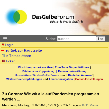
Suche:
Los
Login
zurück zur Hauptseite
in Thread öffnen
Ticker
Fluchtburg autark am Meer
|
Zum Tode Jürgen Küßners
|
Bücher vom Kopp-Verlag |
Datenschutzerklärung
Unterstützen Sie das Gelbe Forum
durch
Käufe bei Amazon
! |
Weitere Buchempfehlungen
und
Amazonnavigation
|
Cookie-Einstellungen
Zu Corona: Wie wir alle auf Pandemien programmiert
werden ...
Mandarin
,
Montag, 03.02.2020, 12:09
(vor 2377 Tagen)
8711 Views