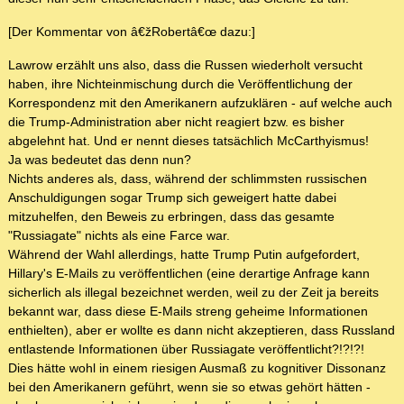
[Der Kommentar von â€žRobertâ€œ dazu:]
Lawrow erzählt uns also, dass die Russen wiederholt versucht
haben, ihre Nichteinmischung durch die Veröffentlichung der
Korrespondenz mit den Amerikanern aufzuklären - auf welche auch
die Trump-Administration aber nicht reagiert bzw. es bisher
abgelehnt hat. Und er nennt dieses tatsächlich McCarthyismus!
Ja was bedeutet das denn nun?
Nichts anderes als, dass, während der schlimmsten russischen
Anschuldigungen sogar Trump sich geweigert hatte dabei
mitzuhelfen, den Beweis zu erbringen, dass das gesamte
"Russiagate" nichts als eine Farce war.
Während der Wahl allerdings, hatte Trump Putin aufgefordert,
Hillary's E-Mails zu veröffentlichen (eine derartige Anfrage kann
sicherlich als illegal bezeichnet werden, weil zu der Zeit ja bereits
bekannt war, dass diese E-Mails streng geheime Informationen
enthielten), aber er wollte es dann nicht akzeptieren, dass Russland
entlastende Informationen über Russiagate veröffentlicht?!?!?!
Dies hätte wohl in einem riesigen Ausmaß zu kognitiver Dissonanz
bei den Amerikanern geführt, wenn sie so etwas gehört hätten -