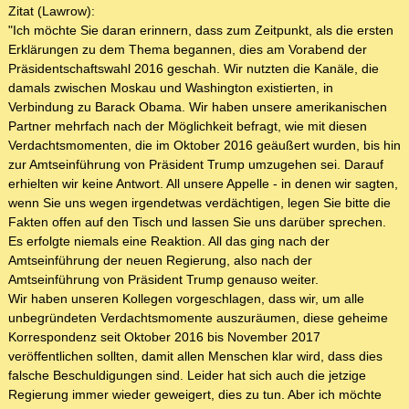
Zitat (Lawrow):
"Ich möchte Sie daran erinnern, dass zum Zeitpunkt, als die ersten
Erklärungen zu dem Thema begannen, dies am Vorabend der
Präsidentschaftswahl 2016 geschah. Wir nutzten die Kanäle, die
damals zwischen Moskau und Washington existierten, in
Verbindung zu Barack Obama. Wir haben unsere amerikanischen
Partner mehrfach nach der Möglichkeit befragt, wie mit diesen
Verdachtsmomenten, die im Oktober 2016 geäußert wurden, bis hin
zur Amtseinführung von Präsident Trump umzugehen sei. Darauf
erhielten wir keine Antwort. All unsere Appelle - in denen wir sagten,
wenn Sie uns wegen irgendetwas verdächtigen, legen Sie bitte die
Fakten offen auf den Tisch und lassen Sie uns darüber sprechen.
Es erfolgte niemals eine Reaktion. All das ging nach der
Amtseinführung der neuen Regierung, also nach der
Amtseinführung von Präsident Trump genauso weiter.
Wir haben unseren Kollegen vorgeschlagen, dass wir, um alle
unbegründeten Verdachtsmomente auszuräumen, diese geheime
Korrespondenz seit Oktober 2016 bis November 2017
veröffentlichen sollten, damit allen Menschen klar wird, dass dies
falsche Beschuldigungen sind. Leider hat sich auch die jetzige
Regierung immer wieder geweigert, dies zu tun. Aber ich möchte