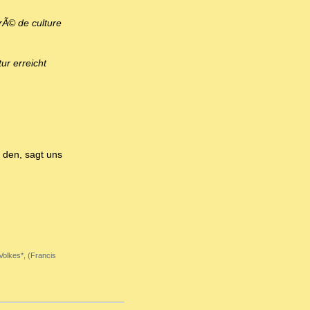
rÃ© de culture
ur erreicht
 den, sagt uns
Volkes*, (Francis