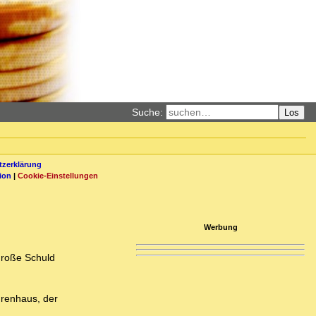
Suche:
Los
zerklärung
ion
|
Cookie-Einstellungen
Werbung
rgroße Schuld
urenhaus, der