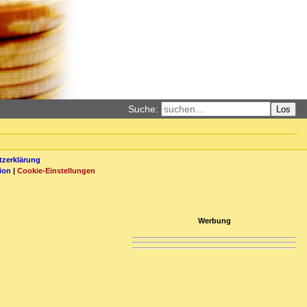
Suche:
Los
zerklärung
ion
|
Cookie-Einstellungen
Werbung