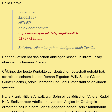
Hallo Reffke,
Schau mal:
12.06.1957
HITLER
Kein Ariernachweis
https://www.spiegel.de/spiegel/print/d-
41757713.html
Bei Herrn Himmler gab es übrigens auch Zweifel...
Hannah Arendt hat das schon anklingen lassen, in ihrem Essay
über den Eichmann-Prozeß.
CÃ©line, der beste Kontakte zur deutschen Botschaft gehabt hat,
schreibt in seinem letzten Roman Rigodon, Willy Sachs (Vater
Gunter Sachs'), Adolf Eichmann und Leni Riefenstahl seien Juden
gewesen.
Hans Frank, Hitlers Anwalt, war Sohn eines jüdischen Vaters, Rudolf
Heß, Stellvertreter Adolfs, und von den Anglos im Gefängnis
ermordet, soll in einem Brief zugegeben haben, sein Stammbaum