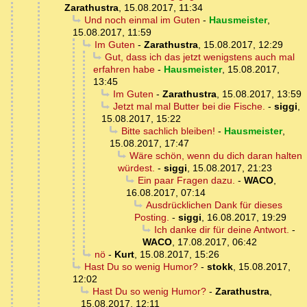
Zarathustra
,
15.08.2017, 11:34
Und noch einmal im Guten
-
Hausmeister
,
15.08.2017, 11:59
Im Guten
-
Zarathustra
,
15.08.2017, 12:29
Gut, dass ich das jetzt wenigstens auch mal
erfahren habe
-
Hausmeister
,
15.08.2017,
13:45
Im Guten
-
Zarathustra
,
15.08.2017, 13:59
Jetzt mal mal Butter bei die Fische.
-
siggi
,
15.08.2017, 15:22
Bitte sachlich bleiben!
-
Hausmeister
,
15.08.2017, 17:47
Wäre schön, wenn du dich daran halten
würdest.
-
siggi
,
15.08.2017, 21:23
Ein paar Fragen dazu.
-
WACO
,
16.08.2017, 07:14
Ausdrücklichen Dank für dieses
Posting.
-
siggi
,
16.08.2017, 19:29
Ich danke dir für deine Antwort.
-
WACO
,
17.08.2017, 06:42
nö
-
Kurt
,
15.08.2017, 15:26
Hast Du so wenig Humor?
-
stokk
,
15.08.2017,
12:02
Hast Du so wenig Humor?
-
Zarathustra
,
15.08.2017, 12:11