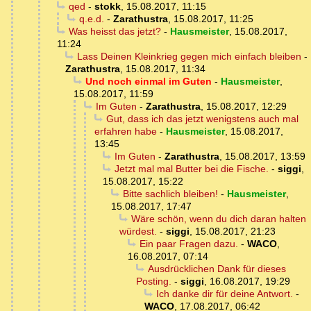
qed
-
stokk
,
15.08.2017, 11:15
q.e.d.
-
Zarathustra
,
15.08.2017, 11:25
Was heisst das jetzt?
-
Hausmeister
,
15.08.2017,
11:24
Lass Deinen Kleinkrieg gegen mich einfach bleiben
-
Zarathustra
,
15.08.2017, 11:34
Und noch einmal im Guten
-
Hausmeister
,
15.08.2017, 11:59
Im Guten
-
Zarathustra
,
15.08.2017, 12:29
Gut, dass ich das jetzt wenigstens auch mal
erfahren habe
-
Hausmeister
,
15.08.2017,
13:45
Im Guten
-
Zarathustra
,
15.08.2017, 13:59
Jetzt mal mal Butter bei die Fische.
-
siggi
,
15.08.2017, 15:22
Bitte sachlich bleiben!
-
Hausmeister
,
15.08.2017, 17:47
Wäre schön, wenn du dich daran halten
würdest.
-
siggi
,
15.08.2017, 21:23
Ein paar Fragen dazu.
-
WACO
,
16.08.2017, 07:14
Ausdrücklichen Dank für dieses
Posting.
-
siggi
,
16.08.2017, 19:29
Ich danke dir für deine Antwort.
-
WACO
,
17.08.2017, 06:42