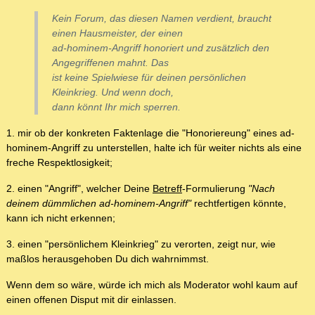
Kein Forum, das diesen Namen verdient, braucht
einen Hausmeister, der einen
ad-hominem-Angriff honoriert und zusätzlich den
Angegriffenen mahnt. Das
ist keine Spielwiese für deinen persönlichen
Kleinkrieg. Und wenn doch,
dann könnt Ihr mich sperren.
1. mir ob der konkreten Faktenlage die "Honoriereung" eines ad-
hominem-Angriff zu unterstellen, halte ich für weiter nichts als eine
freche Respektlosigkeit;
2. einen "Angriff", welcher Deine
Betreff
-Formulierung
"Nach
deinem dümmlichen ad-hominem-Angriff"
rechtfertigen könnte,
kann ich nicht erkennen;
3. einen "persönlichem Kleinkrieg" zu verorten, zeigt nur, wie
maßlos herausgehoben Du dich wahrnimmst.
Wenn dem so wäre, würde ich mich als Moderator wohl kaum auf
einen offenen Disput mit dir einlassen.