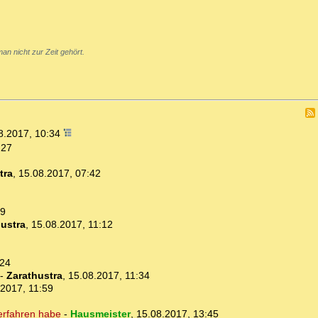
an nicht zur Zeit gehört.
8.2017, 10:34
:27
tra
,
15.08.2017, 07:42
49
ustra
,
15.08.2017, 11:12
:24
-
Zarathustra
,
15.08.2017, 11:34
.2017, 11:59
 erfahren habe
-
Hausmeister
,
15.08.2017, 13:45