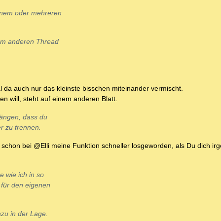
einem oder mehreren
nem anderen Thread
al da auch nur das kleinste bisschen miteinander vermischt.
 will, steht auf einem anderen Blatt.
rängen, dass du
r zu trennen.
h schon bei @Elli meine Funktion schneller losgeworden, als Du dich ir
e wie ich in so
 für den eigenen
zu in der Lage.