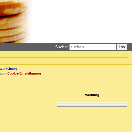
Suche:
Los
zerklärung
ion
|
Cookie-Einstellungen
Werbung