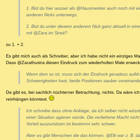
1. Bist du hier ausser als @Hausmeister auch noch mit 
anderen Nicks unterwegs.
2. Bist du unter diesem anderem Nick ganz aktuell in ei
mit @Zara im Streit?
zu 1. + 2.
Es gibt mich auch als Schreiber, aber ich habe nicht ein einziges M
Dass @Zarathustra diesen Eindruck zum wiederholten Male erwecken
Wenn dem so ist, muss sich der Eindruck geradezu aufd
Schwierigkeiten hast, beide Positionen sauber voreinande
Da gibt es, bei sachlich nüchterner Betrachtung, nichts. Da wäre ic
reinhängen könntest.
Ich schreibe dass ohne Anklage, da ich selber nicht wüsst
einer Situation agieren würde. Die verliehene Macht nicht
Vorteil auszunützen ist bestimmt sehr schwer.
Aber es gibt Menschen die das können, @Elli war z. B. da