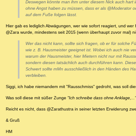
Deswegen könnte man ihm unter diesem Nick auch hart in
ohne Angst haben zu müssen, dass er als @Moderator 
auf dem Fuße folgen lässt.
Hier gab es lediglich Abwägungen, wer wie sofort reagiert, und wer
@Zara wurde, mindestens seit 2015 (wenn überhaupt zuvor mal) nich
Wer das nicht kann, sollte sich fragen, ob er für solche 
wie z. B. Hausmeister geeignet ist. Wobei ich auch nie v
warum der Hausmeister, hier Mietern nicht nur mit Raus
sondern diesen tatsächlich auch durchführen kann. Diese
Schwert sollte mMn ausschließlich in den Händen des H
verbleiben.
Siggi, ich habe niemandem mit "Rausschmiss" gedroht, was soll dies
Was soll diese mit süßer Zunge
"Ich schreibe dass ohne Anklage,...
Reicht es nicht, dass @Zarathustra in seiner letzten Erwiderung z
& Gruß
HM