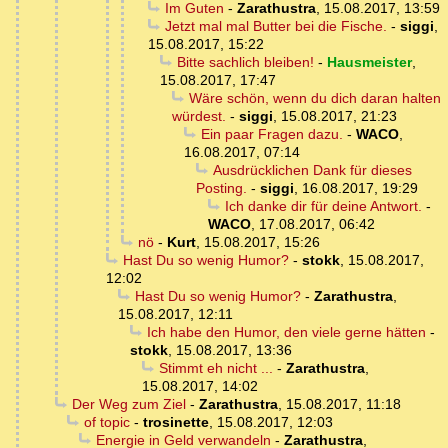
Im Guten
-
Zarathustra
,
15.08.2017, 13:59
Jetzt mal mal Butter bei die Fische.
-
siggi
,
15.08.2017, 15:22
Bitte sachlich bleiben!
-
Hausmeister
,
15.08.2017, 17:47
Wäre schön, wenn du dich daran halten
würdest.
-
siggi
,
15.08.2017, 21:23
Ein paar Fragen dazu.
-
WACO
,
16.08.2017, 07:14
Ausdrücklichen Dank für dieses
Posting.
-
siggi
,
16.08.2017, 19:29
Ich danke dir für deine Antwort.
-
WACO
,
17.08.2017, 06:42
nö
-
Kurt
,
15.08.2017, 15:26
Hast Du so wenig Humor?
-
stokk
,
15.08.2017,
12:02
Hast Du so wenig Humor?
-
Zarathustra
,
15.08.2017, 12:11
Ich habe den Humor, den viele gerne hätten
-
stokk
,
15.08.2017, 13:36
Stimmt eh nicht ...
-
Zarathustra
,
15.08.2017, 14:02
Der Weg zum Ziel
-
Zarathustra
,
15.08.2017, 11:18
of topic
-
trosinette
,
15.08.2017, 12:03
Energie in Geld verwandeln
-
Zarathustra
,