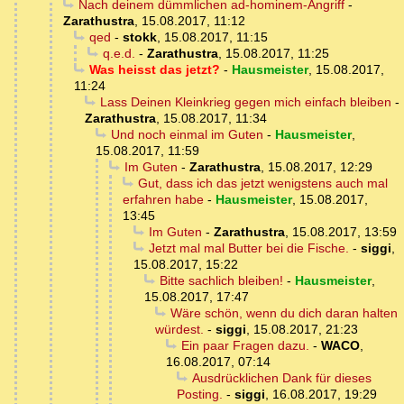
Nach deinem dümmlichen ad-hominem-Angriff
-
Zarathustra
,
15.08.2017, 11:12
qed
-
stokk
,
15.08.2017, 11:15
q.e.d.
-
Zarathustra
,
15.08.2017, 11:25
Was heisst das jetzt?
-
Hausmeister
,
15.08.2017,
11:24
Lass Deinen Kleinkrieg gegen mich einfach bleiben
-
Zarathustra
,
15.08.2017, 11:34
Und noch einmal im Guten
-
Hausmeister
,
15.08.2017, 11:59
Im Guten
-
Zarathustra
,
15.08.2017, 12:29
Gut, dass ich das jetzt wenigstens auch mal
erfahren habe
-
Hausmeister
,
15.08.2017,
13:45
Im Guten
-
Zarathustra
,
15.08.2017, 13:59
Jetzt mal mal Butter bei die Fische.
-
siggi
,
15.08.2017, 15:22
Bitte sachlich bleiben!
-
Hausmeister
,
15.08.2017, 17:47
Wäre schön, wenn du dich daran halten
würdest.
-
siggi
,
15.08.2017, 21:23
Ein paar Fragen dazu.
-
WACO
,
16.08.2017, 07:14
Ausdrücklichen Dank für dieses
Posting.
-
siggi
,
16.08.2017, 19:29