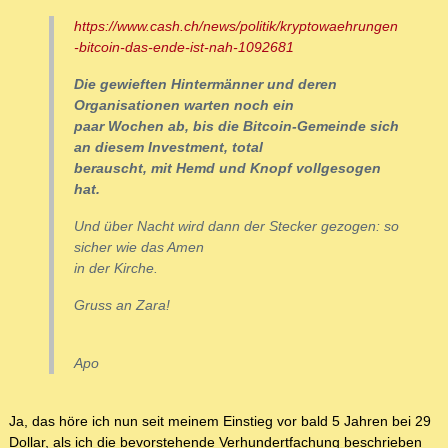
https://www.cash.ch/news/politik/kryptowaehrungen
-bitcoin-das-ende-ist-nah-1092681
Die gewieften Hintermänner und deren
Organisationen warten noch ein
paar Wochen ab, bis die Bitcoin-Gemeinde sich
an diesem Investment, total
berauscht, mit Hemd und Knopf vollgesogen
hat.
Und über Nacht wird dann der Stecker gezogen: so
sicher wie das Amen
in der Kirche.
Gruss an Zara!
Apo
Ja, das höre ich nun seit meinem Einstieg vor bald 5 Jahren bei 29
Dollar, als ich die bevorstehende Verhundertfachung beschrieben