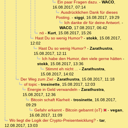
Ein paar Fragen dazu.
-
WACO
,
16.08.2017, 07:14
Ausdrücklichen Dank für dieses
Posting.
-
siggi
,
16.08.2017, 19:29
Ich danke dir für deine Antwort.
-
WACO
,
17.08.2017, 06:42
nö
-
Kurt
,
15.08.2017, 15:26
Hast Du so wenig Humor?
-
stokk
,
15.08.2017,
12:02
Hast Du so wenig Humor?
-
Zarathustra
,
15.08.2017, 12:11
Ich habe den Humor, den viele gerne hätten
-
stokk
,
15.08.2017, 13:36
Stimmt eh nicht ...
-
Zarathustra
,
15.08.2017, 14:02
Der Weg zum Ziel
-
Zarathustra
,
15.08.2017, 11:18
of topic
-
trosinette
,
15.08.2017, 12:03
Energie in Geld verwandeln
-
Zarathustra
,
15.08.2017, 12:36
Bitcoin schaft Klarheit
-
trosinette
,
16.08.2017,
09:29
Gefahr erkannt - Bitcoin gebannt (oT)
-
vegan
,
16.08.2017, 11:09
Wo liegt die Logik der Crypto-Preisentwicklung?
-
tar
,
12.08.2017, 13:03