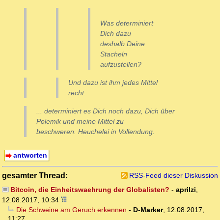
Was determiniert
Dich dazu
deshalb Deine
Stacheln
aufzustellen?
Und dazu ist ihm jedes Mittel
recht.
... determiniert es Dich noch dazu, Dich über
Polemik und meine Mittel zu
beschweren. Heuchelei in Vollendung.
antworten
gesamter Thread:
RSS-Feed dieser Diskussion
Bitcoin, die Einheitswaehrung der Globalisten?
-
aprilzi
,
12.08.2017, 10:34
Die Schweine am Geruch erkennen
-
D-Marker
,
12.08.2017,
11:27