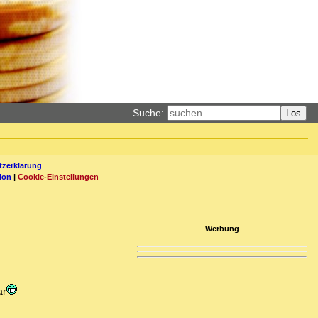
Suche:
Los
zerklärung
ion
|
Cookie-Einstellungen
Werbung
ar