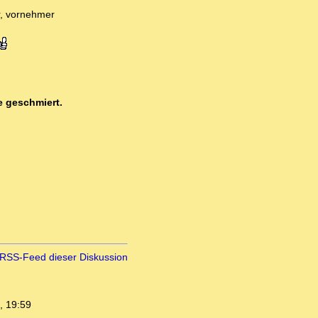
r, vornehmer
ie geschmiert.
RSS-Feed dieser Diskussion
, 19:59