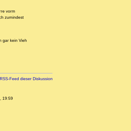
rre vorm
ich zumindest
n gar kein Vieh
RSS-Feed dieser Diskussion
, 19:59