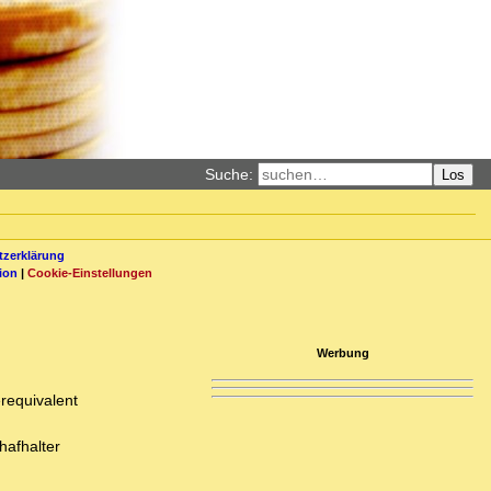
Suche:
Los
zerklärung
ion
|
Cookie-Einstellungen
Werbung
requivalent
hafhalter