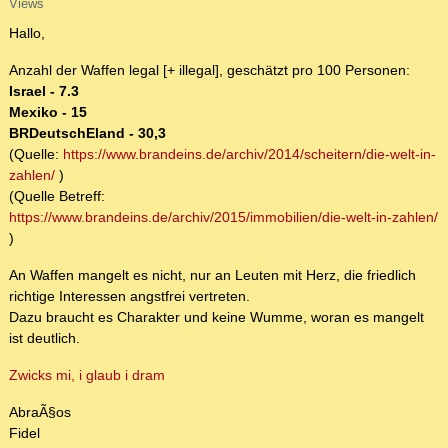
Views
Hallo,
Anzahl der Waffen legal [+ illegal], geschätzt pro 100 Personen:
Israel - 7.3
Mexiko - 15
BRDeutschEland - 30,3
(Quelle:
https://www.brandeins.de/archiv/2014/scheitern/die-welt-in-
zahlen/
)
(Quelle Betreff:
https://www.brandeins.de/archiv/2015/immobilien/die-welt-in-zahlen/
)
An Waffen mangelt es nicht, nur an Leuten mit Herz, die friedlich
richtige Interessen angstfrei vertreten.
Dazu braucht es Charakter und keine Wumme, woran es mangelt
ist deutlich.
Zwicks mi, i glaub i dram
AbraÃ§os
Fidel