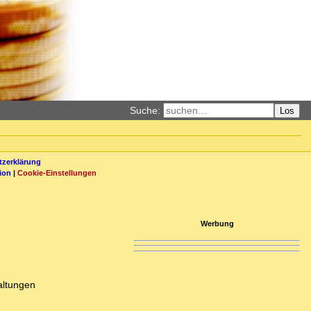
Suche:
Los
zerklärung
ion
|
Cookie-Einstellungen
Werbung
altungen