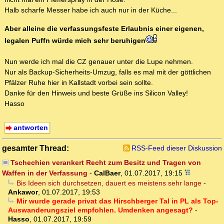
Halb scharfe Messer habe ich auch nur in der Küche...
Aber alleine die verfassungsfeste Erlaubnis einer eigenen,
legalen Puffn würde mich sehr beruhigen
Nun werde ich mal die CZ genauer unter die Lupe nehmen.
Nur als Backup-Sicherheits-Umzug, falls es mal mit der göttlichen
Pfälzer Ruhe hier in Kallstadt vorbei sein sollte.
Danke für den Hinweis und beste Grüße ins Silicon Valley!
Hasso
antworten
gesamter Thread:
RSS-Feed dieser Diskussion
Tschechien verankert Recht zum Besitz und Tragen von
Waffen in der Verfassung
-
CalBaer
,
01.07.2017, 19:15
Bis Ideen sich durchsetzen, dauert es meistens sehr lange
-
Ankawor
,
01.07.2017, 19:53
Mir wurde gerade privat das Hirschberger Tal in PL als Top-
Auswanderungsziel empfohlen. Umdenken angesagt?
-
Hasso
,
01.07.2017, 19:59